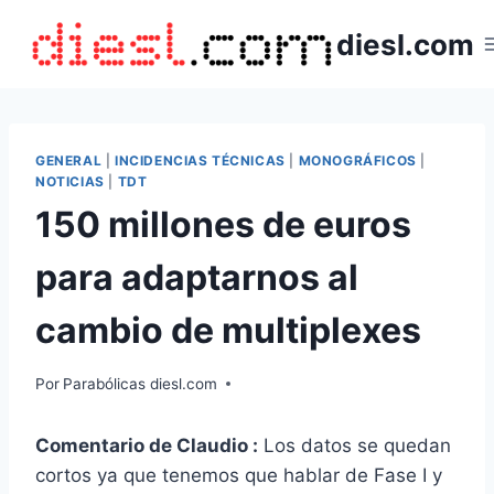
Saltar
diesl.com
al
contenido
GENERAL
|
INCIDENCIAS TÉCNICAS
|
MONOGRÁFICOS
|
NOTICIAS
|
TDT
150 millones de euros
para adaptarnos al
cambio de multiplexes
Por
Parabólicas diesl.com
Comentario de Claudio :
Los datos se quedan
cortos ya que tenemos que hablar de Fase I y