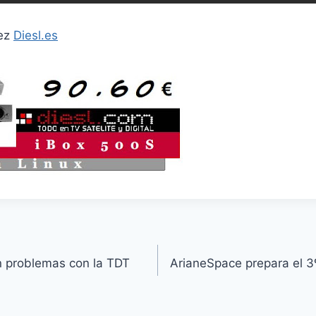
dez
Diesl.es
on problemas con la TDT
ArianeSpace prepara el 3