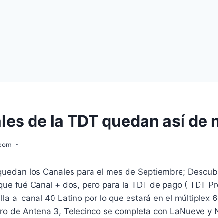
les de la TDT quedan así de
.com
 quedan los Canales para el mes de Septiembre; Descubr
que fué Canal + dos, pero para la TDT de pago ( TDT P
illa al canal 40 Latino por lo que estará en el múltiplex
tro de Antena 3, Telecinco se completa con LaNueve y 