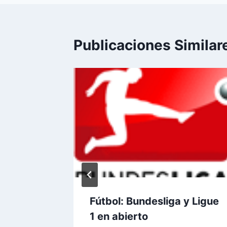
Publicaciones Similar
nician
Fútbol: Bundesliga y Ligue
MTV
1 en abierto