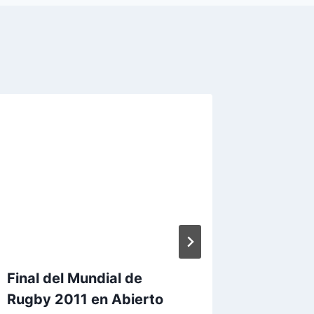
Final del Mundial de
LA LIG
Rugby 2011 en Abierto
TELEVI