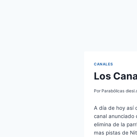
CANALES
Los Cana
Por
Parabólicas diesl
A día de hoy así
canal anunciado 
elimina de la parr
mas pistas de Ni