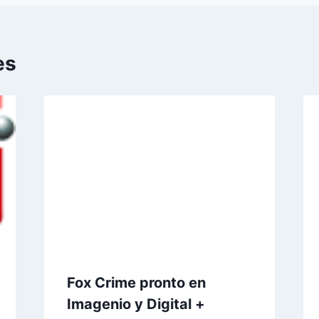
es
Fox Crime pronto en
Imagenio y Digital +