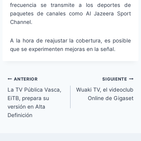
frecuencia se transmite a los deportes de
paquetes de canales como Al Jazeera Sport
Channel.
A la hora de reajustar la cobertura, es posible
que se experimenten mejoras en la señal.
Navegación
ANTERIOR
SIGUIENTE
La TV Pública Vasca,
Wuaki TV, el videoclub
de
EiTB, prepara su
Online de Gigaset
entradas
versión en Alta
Definición