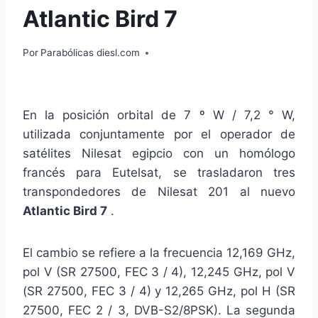
Atlantic Bird 7
Por
Parabólicas diesl.com
En la posición orbital de 7 º W / 7,2 ° W,
utilizada conjuntamente por el operador de
satélites Nilesat egipcio con un homólogo
francés para Eutelsat, se trasladaron tres
transpondedores de Nilesat 201 al nuevo
Atlantic Bird 7
.
El cambio se refiere a la frecuencia 12,169 GHz,
pol V (SR 27500, FEC 3 / 4), 12,245 GHz, pol V
(SR 27500, FEC 3 / 4) y 12,265 GHz, pol H (SR
27500, FEC 2 / 3, DVB-S2/8PSK). La segunda