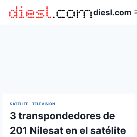
Saltar
diesl.com
al
contenido
SATÉLITE
|
TELEVISIÓN
3 transpondedores de
201 Nilesat en el satélite