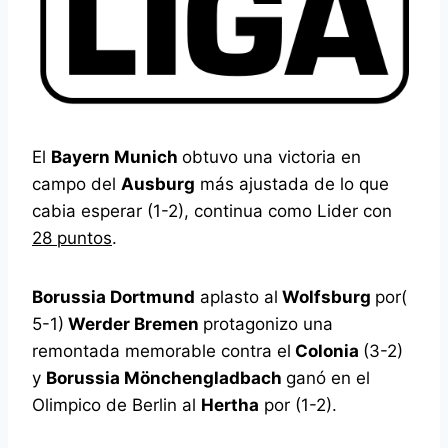
El
Bayern Munich
obtuvo una victoria en
campo del
Ausburg
más ajustada de lo que
cabia esperar (1-2), continua como Lider con
28 puntos
.
Borussia Dortmund
aplasto al
Wolfsburg
por(
5-1)
Werder Bremen
protagonizo una
remontada memorable contra el
Colonia
(3-2)
y
Borussia Mönchengladbach
ganó en el
Olimpico de Berlin al
Hertha
por (1-2).