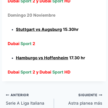
Dubai
Sport
2 y
Dubai
Sport
HD
Domingo 20 Noviembre
Stuttgart vs Augsburg
15.30hr
Dubai
Sport
2
Hamburgo vs Hoffenheim
17.30 hr
Dubai
Sport
2 y
Dubai
Sport
HD
Navegación
ANTERIOR
SIGUIENTE
Serie A Liga Italiana
Astra planea más
de