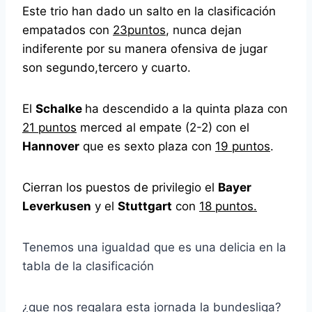
Este trio han dado un salto en la clasificación
empatados con
23puntos
, nunca dejan
indiferente por su manera ofensiva de jugar
son segundo,tercero y cuarto.
El
Schalke
ha descendido a la quinta plaza con
21 puntos
merced al empate (2-2) con el
Hannover
que es sexto plaza con
19 puntos
.
Cierran los puestos de privilegio el
Bayer
Leverkusen
y el
Stuttgart
con
18 puntos.
Tenemos una igualdad que es una delicia en la
tabla de la clasificación
¿que nos regalara esta jornada la bundesliga?