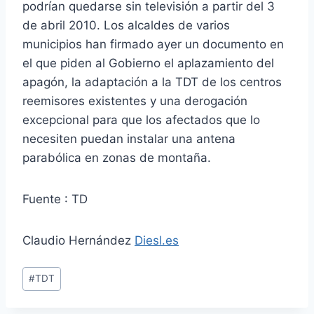
podrían quedarse sin televisión a partir del 3
de abril 2010. Los alcaldes de varios
municipios han firmado ayer un documento en
el que piden al Gobierno el aplazamiento del
apagón, la adaptación a la TDT de los centros
reemisores existentes y una derogación
excepcional para que los afectados que lo
necesiten puedan instalar una antena
parabólica en zonas de montaña.
Fuente : TD
Claudio Hernández
Diesl.es
Etiquetas
#
TDT
de
la