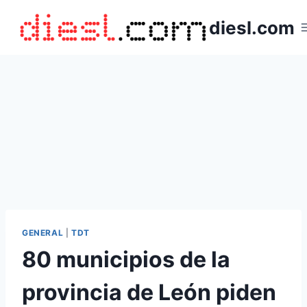
Saltar
diesl.com
al
contenido
GENERAL
|
TDT
80 municipios de la
provincia de León piden