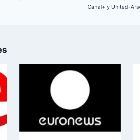
Canal+ y United-Ars
es