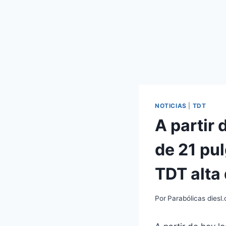
NOTICIAS
|
TDT
A partir 
de 21 pu
TDT alta 
Por
Parabólicas diesl