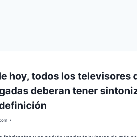
de hoy, todos los televisores
lgadas deberan tener sintoni
definición
.com