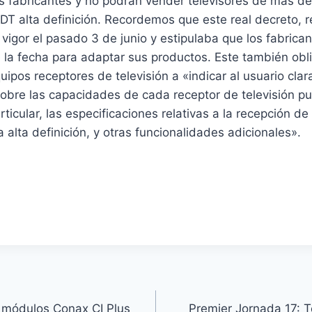
os fabricantes y no podrán vender televisores de más de
DT alta definición. Recordemos que este real decreto, r
vigor el pasado 3 de junio y estipulaba que los fabrican
 la fecha para adaptar sus productos. Este también obli
uipos receptores de televisión a «indicar al usuario clar
bre las capacidades de cada receptor de televisión pue
ticular, las especificaciones relativas a la recepción de 
 la alta definición, y otras funcionalidades adicionales».
módulos Conax CI Plus
Premier Jornada 17: 