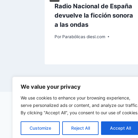
o deja
Radio Nacional de España
l 41%
devuelve la ficción sonora
cinco
a las ondas
Por
Parabólicas diesl.com
We value your privacy
We use cookies to enhance your browsing experience,
serve personalized ads or content, and analyze our traffic
By clicking "Accept All", you consent to our use of cookies
Customize
Reject All
Accept All
©