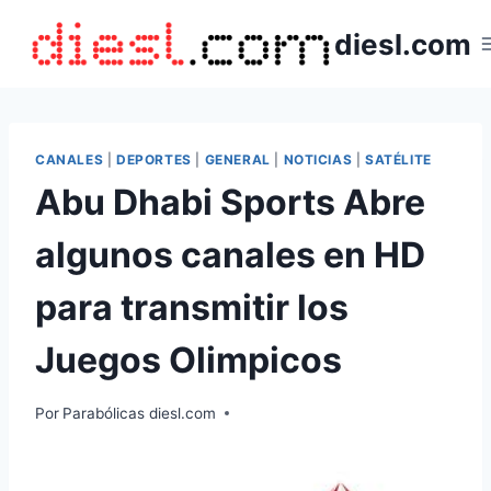
Saltar
diesl.com
al
contenido
CANALES
|
DEPORTES
|
GENERAL
|
NOTICIAS
|
SATÉLITE
Abu Dhabi Sports Abre
algunos canales en HD
para transmitir los
Juegos Olimpicos
Por
Parabólicas diesl.com