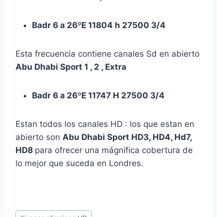
Badr 6 a 26ºE 11804 h 27500 3/4
Esta frecuencia contiene canales Sd en abierto
Abu Dhabi Sport 1 , 2 , Extra
Badr 6 a 26ºE 11747 H 27500 3/4
Estan todos los canales HD : los que estan en
abierto son
Abu Dhabi Sport HD3, HD4, Hd7,
HD8
para ofrecer una mágnifica cobertura de
lo mejor que suceda en Londres.
Etiquetas