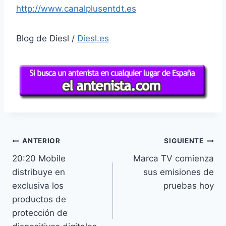
http://www.canalplusentdt.es
Blog de Diesl /
Diesl.es
Navegación
ANTERIOR
SIGUIENTE
20:20 Mobile
Marca TV comienza
de
distribuye en
sus emisiones de
entradas
exclusiva los
pruebas hoy
productos de
protección de