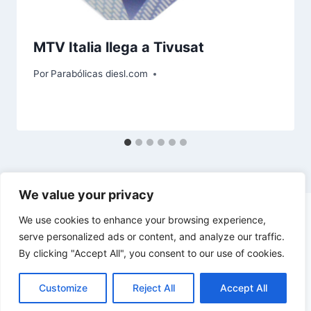
MTV Italia llega a Tivusat
Por
Parabólicas diesl.com
We value your privacy
We use cookies to enhance your browsing experience,
serve personalized ads or content, and analyze our traffic.
By clicking "Accept All", you consent to our use of cookies.
© 2026 diesl.com - Tema para WordPress por
Kadence WP
Customize
Reject All
Accept All