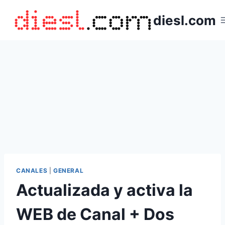
Saltar
diesl.com
al
contenido
CANALES
|
GENERAL
Actualizada y activa la
WEB de Canal + Dos