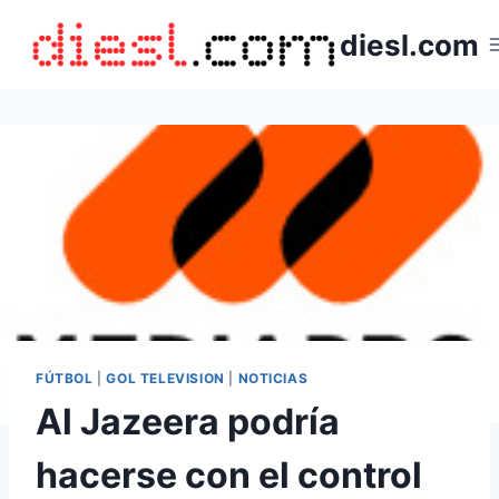
Saltar
diesl.com
al
contenido
FÚTBOL
|
GOL TELEVISION
|
NOTICIAS
Al Jazeera podría
hacerse con el control