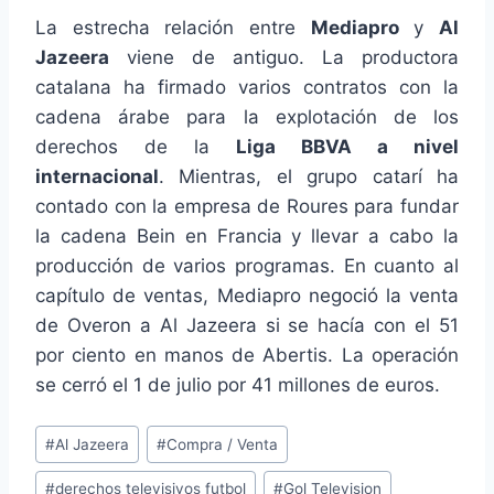
La estrecha relación entre
Mediapro
y
Al
Jazeera
viene de antiguo. La productora
catalana ha firmado varios contratos con la
cadena árabe para la explotación de los
derechos de la
Liga BBVA a nivel
internacional
. Mientras, el grupo catarí ha
contado con la empresa de Roures para fundar
la cadena Bein en Francia y llevar a cabo la
producción de varios programas. En cuanto al
capítulo de ventas, Mediapro negoció la venta
de Overon a Al Jazeera si se hacía con el 51
por ciento en manos de Abertis. La operación
se cerró el 1 de julio por 41 millones de euros.
Etiquetas
#
Al Jazeera
#
Compra / Venta
de
#
derechos televisivos futbol
#
Gol Television
la