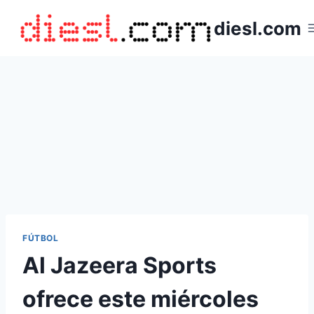
Saltar
diesl.com
al
contenido
FÚTBOL
Al Jazeera Sports
ofrece este miércoles