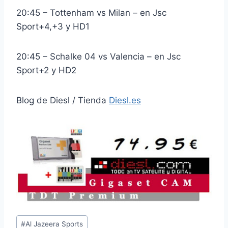
20:45 – Tottenham vs Milan – en Jsc
Sport+4,+3 y HD1
20:45 – Schalke 04 vs Valencia – en Jsc
Sport+2 y HD2
Blog de Diesl / Tienda
Diesl.es
Etiquetas
#
Al Jazeera Sports