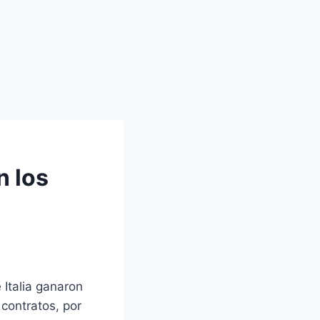
n los
 Italia ganaron
 contratos, por