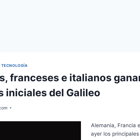
|
TECNOLOGÍA
, franceses e italianos gana
 iniciales del Galileo
.com
Alemania, Francia e
ayer los principales