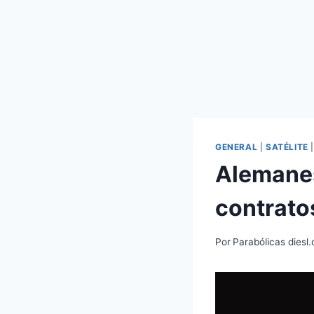
GENERAL
|
SATÉLITE
Alemanes
contratos
Por
Parabólicas diesl