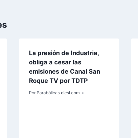
es
La presión de Industria,
obliga a cesar las
emisiones de Canal San
Roque TV por TDTP
Por
Parabólicas diesl.com