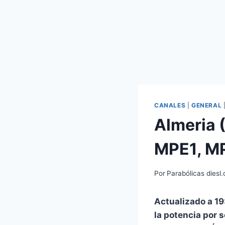
CANALES
|
GENERAL
Almeria 
MPE1, M
Por
Parabólicas diesl
Actualizado a 19
la potencia por 