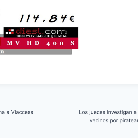
na a Viaccess
Los jueces investigan 
vecinos por piratea