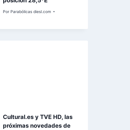
posición 28,5ºE
Por
Parabólicas diesl.com
Cultural.es y TVE HD, las
próximas novedades de