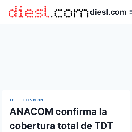
Saltar
diesl.com
al
contenido
TDT
|
TELEVISIÓN
ANACOM confirma la
cobertura total de TDT