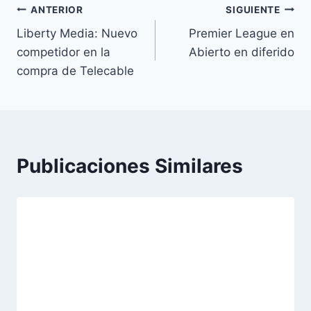
Navegación
ANTERIOR
SIGUIENTE
Liberty Media: Nuevo
Premier League en
de
competidor en la
Abierto en diferido
entradas
compra de Telecable
Publicaciones Similares