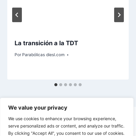
La transición a la TDT
Por
Parabólicas diesl.com
We value your privacy
We use cookies to enhance your browsing experience,
serve personalized ads or content, and analyze our traffic.
By clicking "Accept All", you consent to our use of cookies.
© 2026 diesl.com - Tema para WordPress por