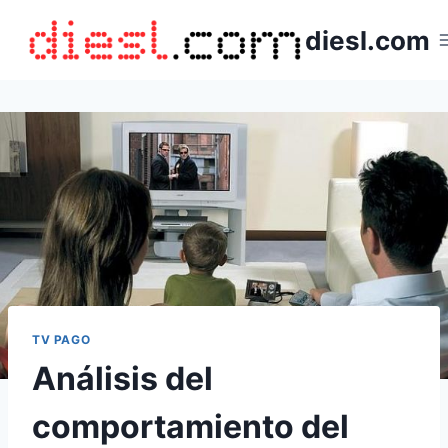
Saltar
diesl.com
al
contenido
TV PAGO
Análisis del
comportamiento del