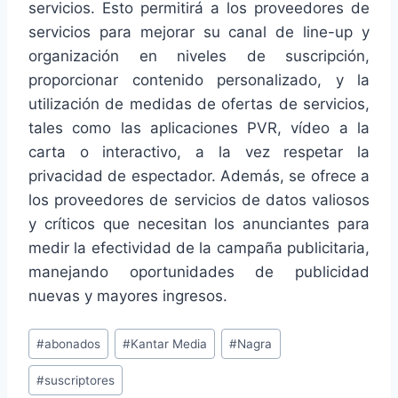
servicios. Esto permitirá a los proveedores de
servicios para mejorar su canal de line-up y
organización en niveles de suscripción,
proporcionar contenido personalizado, y la
utilización de medidas de ofertas de servicios,
tales como las aplicaciones PVR, vídeo a la
carta o interactivo, a la vez respetar la
privacidad de espectador. Además, se ofrece a
los proveedores de servicios de datos valiosos
y críticos que necesitan los anunciantes para
medir la efectividad de la campaña publicitaria,
manejando oportunidades de publicidad
nuevas y mayores ingresos.
Etiquetas
#
abonados
#
Kantar Media
#
Nagra
de
#
suscriptores
la