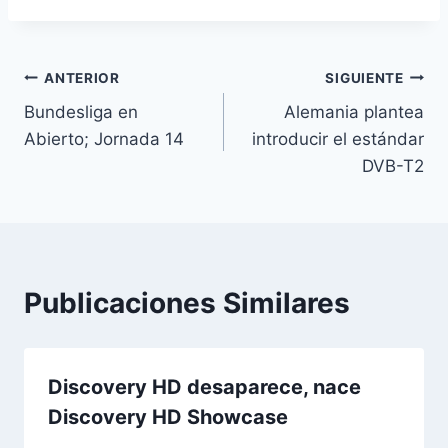
entrada:
Navegación
ANTERIOR
SIGUIENTE
Bundesliga en
Alemania plantea
de
Abierto; Jornada 14
introducir el estándar
entradas
DVB-T2
Publicaciones Similares
Discovery HD desaparece, nace
Discovery HD Showcase