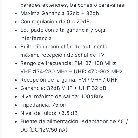
paredes exteriores, balcones o caravanas
Maxima Ganancia 32db + 32db
Con regulacion de 0 a 20dB
Equipado con alta ganancia y baja
interferencia
Built-dipolo con el fin de obtener la
máxima recepción de señal de TV
Rango de frecuencia: FM: 87-108 MHz –
VHF :174-230 MHz – UHF: 470-862 MHz
Recepción de la gama: FM / VHF / UHF
Ganancia: 32dB VHF + UHF 32 dB
Nivel máximo de salida: 100dBuV
Impedancia: 75 om
Nivel de ruido: <3.5 dB
Fuente de alimentación: Adaptador de AC /
DC (DC 12V/50mA)