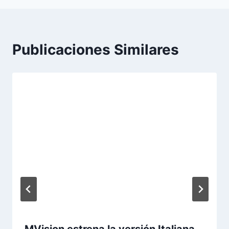
Publicaciones Similares
MVision estrena la versión Italiana