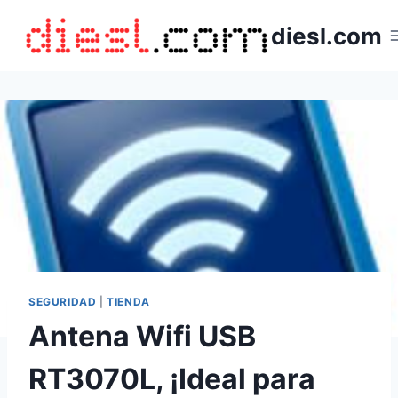
Saltar
diesl.com
al
contenido
SEGURIDAD
|
TIENDA
Antena Wifi USB
RT3070L, ¡Ideal para