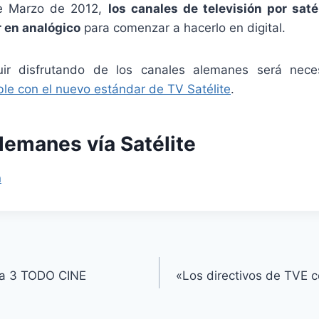
de Marzo de 2012,
los canales de televisión por sat
r en analógico
para comenzar a hacerlo en digital.
ir disfrutando de los canales alemanes será neces
ble con el nuevo estándar de TV Satélite
.
lemanes vía Satélite
ta 3 TODO CINE
«Los directivos de TVE 