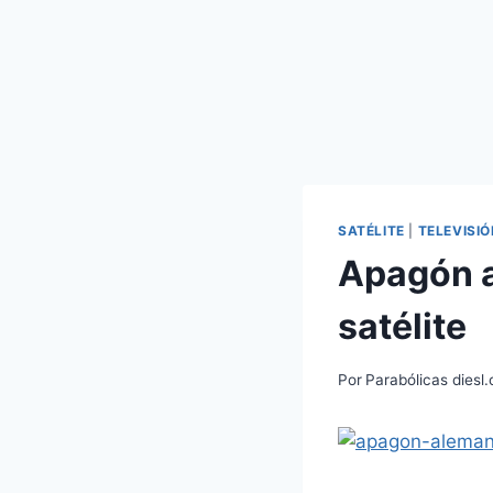
SATÉLITE
|
TELEVISIÓ
Apagón a
satélite
Por
Parabólicas diesl