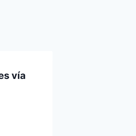
es vía