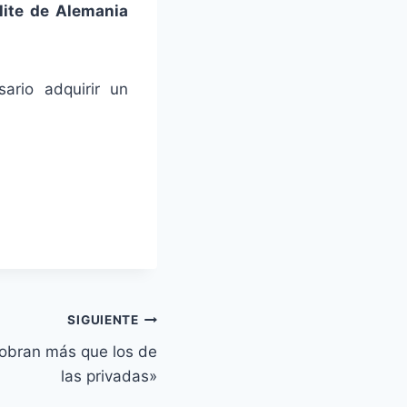
élite de Alemania
ario adquirir un
SIGUIENTE
cobran más que los de
las privadas»