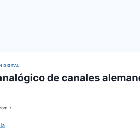
N DIGITAL
nalógico de canales aleman
.com