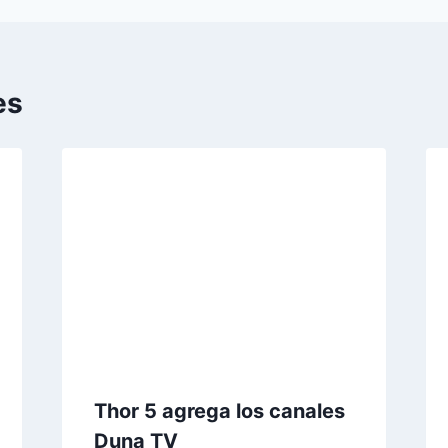
es
Thor 5 agrega los canales
Duna TV