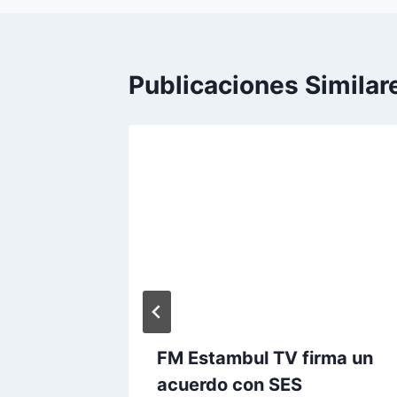
Publicaciones Similar
012 en
FM Estambul TV firma un
acuerdo con SES