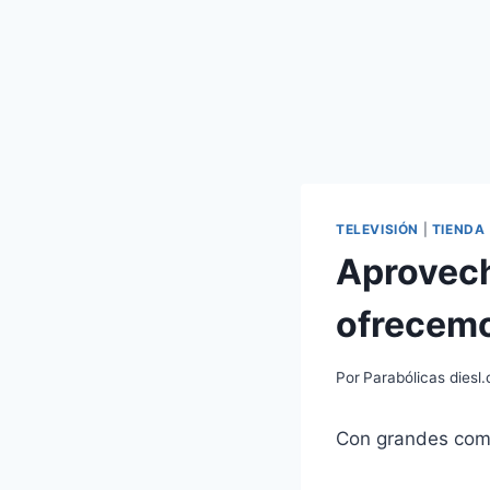
TELEVISIÓN
|
TIENDA
Aprovech
ofrecemo
Por
Parabólicas diesl
Con grandes com