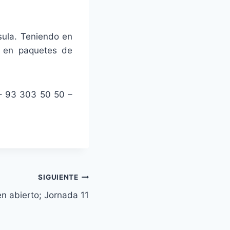
sula. Teniendo en
o en paquetes de
– 93 303 50 50 –
SIGUIENTE
n abierto; Jornada 11