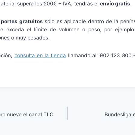
aterial supera los 200€ + IVA, tendrás el
envío gratis
.
e
portes gratuitos
sólo es aplicable dentro de la penín
e exceda el límite de volumen o peso, por ejempl
ones o muy pesados.
ación,
consulta en la tienda
llamando al: 902 123 800 
promueve el canal TLC
Bundesliga e