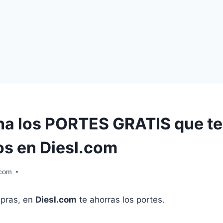
a los PORTES GRATIS que te
s en Diesl.com
.com
pras, en
Diesl.com
te ahorras los portes.