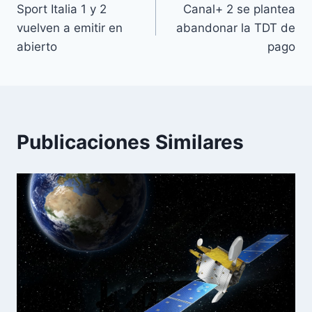
Sport Italia 1 y 2
Canal+ 2 se plantea
de
vuelven a emitir en
abandonar la TDT de
entradas
abierto
pago
Publicaciones Similares