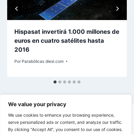
Hispasat invertirá 1.000 millones de
euros en cuatro satélites hasta
2016
Por
Parabólicas diesl.com
We value your privacy
We use cookies to enhance your browsing experience,
serve personalized ads or content, and analyze our traffic.
By clicking "Accept All", you consent to our use of cookies.
© 2026 diesl.com - Tema para WordPress por