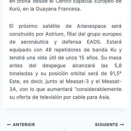
en órbita desde el Centro Espacial Europeo de
Kurú, en la Guayana Francesa.
El próximo satélite de Arianespace será
construido por Astrium, filial del grupo europeo
de aeronáutica y defensa EADS. Estará
equipado con 48 repetidores de banda Ku y
tendrá una vida útil de unos 15 años. Su masa
antes del despegue alcanzará las 5,8
toneladas y su posición orbital será de 91,5°
Este, es decir, junto al Measat-3 y el Measat-
3A, con lo que aumentará “considerablemente
su oferta de televisión por cable para Asia.
Navegación
ANTERIOR
SIGUIENTE