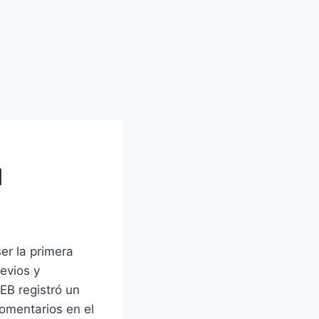
l
er la primera
evios y
EB registró un
comentarios en el