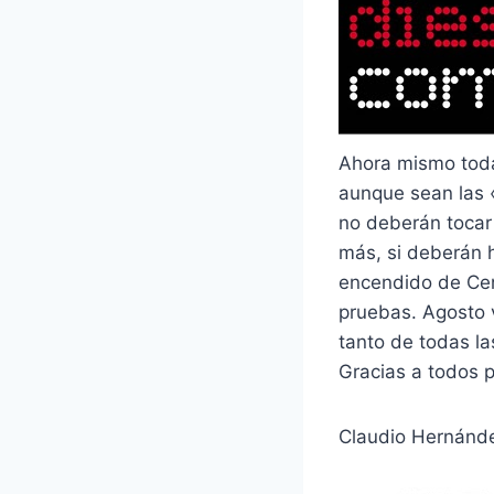
Ahora mismo toda
aunque sean las 
no deberán tocar 
más, si deberán h
encendido de Cen
pruebas. Agosto v
tanto de todas la
Gracias a todos p
Claudio Hernán