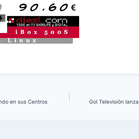
ando en sus Centros
Gol Televisión lanz