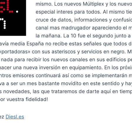
mismo. Los nuevos Múltiplex y los nuev
especial interes para todos. Al mismo t
cruce de datos, informaciones y confusio
canal mas madrugador apareciendo el 
la mañana. La 10 fue el segundo junto a
vía media España no recibe estas señales que todos d
«portadoras» con sus asteriscos y servicios en negro.
nada para recibir los nuevos canales en sus edificios 
acer una nueva inversión en equipamiento. En los próxi
tros emisores continuará así como se implementarán 
a a ser un mes bastante movidito en este sentido y hay
s novedades, las que trataremos de darte aquí en tiemp
or vuestra fidelidad!
dez
Diesl.es