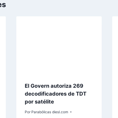
es
El Govern autoriza 269
decodificadores de TDT
por satélite
Por
Parabólicas diesl.com