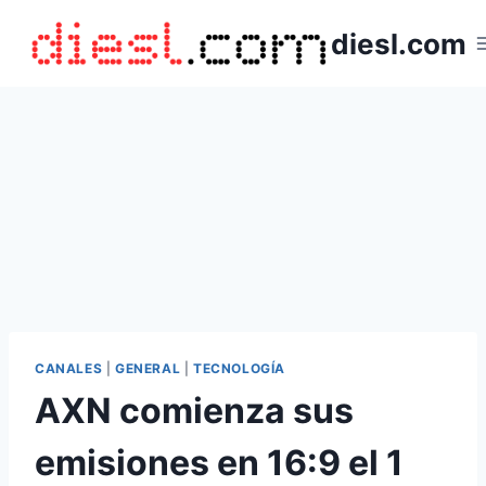
Saltar
diesl.com
al
contenido
CANALES
|
GENERAL
|
TECNOLOGÍA
AXN comienza sus
emisiones en 16:9 el 1