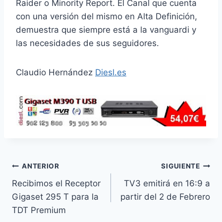
Raider o Minority Report. El Canal que cuenta
con una versión del mismo en Alta Definición,
demuestra que siempre está a la vanguardi y
las necesidades de sus seguidores.
Claudio Hernández
Diesl.es
Navegación
ANTERIOR
SIGUIENTE
Recibimos el Receptor
TV3 emitirá en 16:9 a
de
Gigaset 295 T para la
partir del 2 de Febrero
entradas
TDT Premium