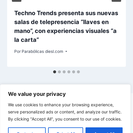
Techno Trends presenta sus nuevas
salas de telepresencia “llaves en
mano”, con experiencias visuales “a
la carta”
Por
Parabólicas diesl.com
We value your privacy
We use cookies to enhance your browsing experience,
serve personalized ads or content, and analyze our traffic.
By clicking "Accept All", you consent to our use of cookies.
© 2026 diesl.com - Tema para WordPress por
Kadence WP