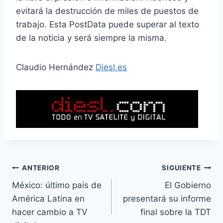
evitará la destrucción de miles de puestos de
trabajo. Esta PostData puede superar al texto
de la noticia y será siempre la misma.
Claudio Hernández
Diesl.es
Navegación
ANTERIOR
SIGUIENTE
México: último país de
El Gobierno
de
América Latina en
presentará su informe
entradas
hacer cambio a TV
final sobre la TDT