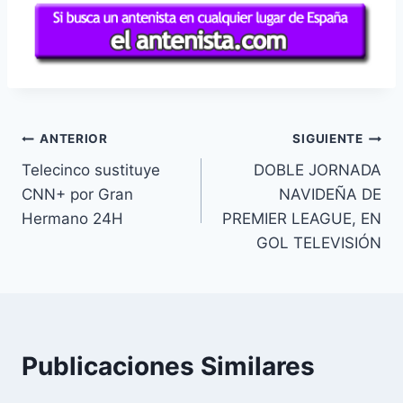
Navegación
ANTERIOR
SIGUIENTE
Telecinco sustituye
DOBLE JORNADA
de
CNN+ por Gran
NAVIDEÑA DE
entradas
Hermano 24H
PREMIER LEAGUE, EN
GOL TELEVISIÓN
Publicaciones Similares