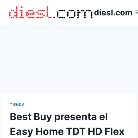
Saltar
diesl.com
al
contenido
TIENDA
Best Buy presenta el
Easy Home TDT HD Flex