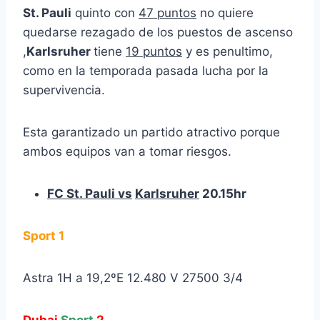
St. Pauli
quinto con
47 puntos
no quiere
quedarse rezagado de los puestos de ascenso
,
Karlsruher
tiene
19 puntos
y es penultimo,
como en la temporada pasada lucha por la
supervivencia.
Esta garantizado un partido atractivo porque
ambos equipos van a tomar riesgos.
FC St. Pauli
vs
Karlsruher
20.15hr
Sport 1
Astra 1H a 19,2ºE 12.480 V 27500 3/4
Dubai
Sport
2