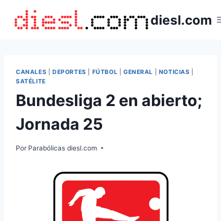
Saltar
diesl.com
al
contenido
CANALES
|
DEPORTES
|
FÚTBOL
|
GENERAL
|
NOTICIAS
|
SATÉLITE
Bundesliga 2 en abierto;
Jornada 25
Por
Parabólicas diesl.com