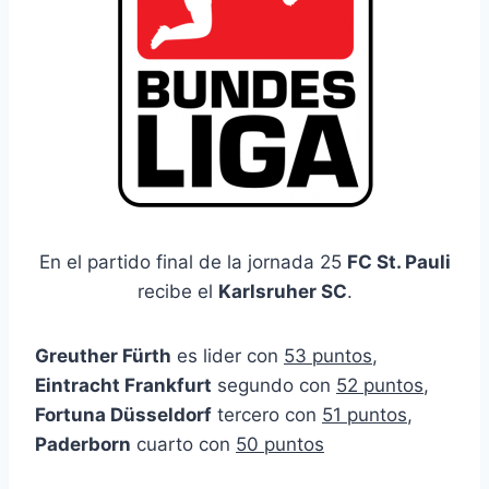
En el partido final de la jornada 25
FC St. Pauli
recibe el
Karlsruher SC
.
Greuther Fürth
es lider con
53 puntos
,
Eintracht Frankfurt
segundo con
52 puntos
,
Fortuna Düsseldorf
tercero con
51 puntos
,
Paderborn
cuarto con
50 puntos