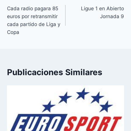
Navegación
Cada radio pagara 85
Ligue 1 en Abierto
de
euros por retransmitir
Jornada 9
entradas
cada partido de Liga y
Copa
Publicaciones Similares