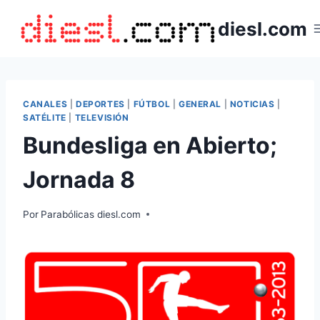
Saltar
diesl.com
al
contenido
CANALES
|
DEPORTES
|
FÚTBOL
|
GENERAL
|
NOTICIAS
|
SATÉLITE
|
TELEVISIÓN
Bundesliga en Abierto;
Jornada 8
Por
Parabólicas diesl.com