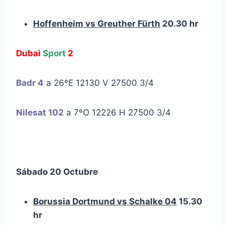
Hoffenheim vs Greuther Fürth
20.30 hr
Dubai
Sport
2
Badr 4
a 26ºE 12130 V 27500 3/4
Nilesat 102
a 7ºO 12226 H 27500 3/4
Sábado 20
Octubre
Borussia Dortmund vs Schalke 04
15.30
hr