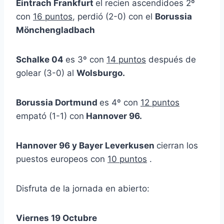
Eintrach Frankfurt
el recien ascendidoes 2º
con
16 puntos
, perdió (2-0) con el
Borussia
Mönchengladbach
Schalke 04
es 3º con
14 puntos
después de
golear (3-0) al
Wolsburgo
.
Borussia Dortmund
es 4º con
12 puntos
empató (1-1) con
Hannover 96.
Hannover 96 y Bayer Leverkusen
cierran los
puestos europeos con
10 puntos
.
Disfruta de la jornada en abierto:
Viernes 19 Octubre