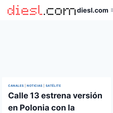
Saltar
diesl.com
al
contenido
CANALES
|
NOTICIAS
|
SATÉLITE
Calle 13 estrena versión
en Polonia con la