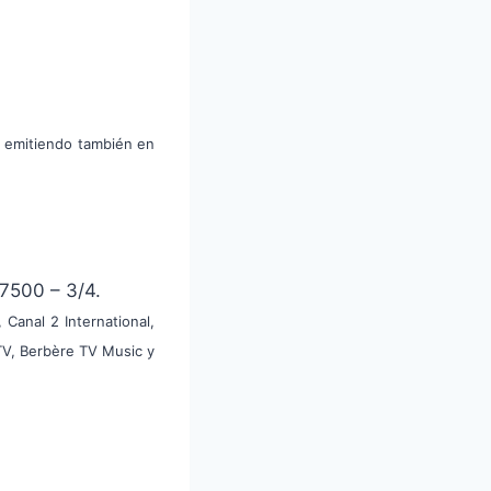
e emitiendo también en
7500 – 3/4.
Canal 2 International,
TV, Berbère TV Music y