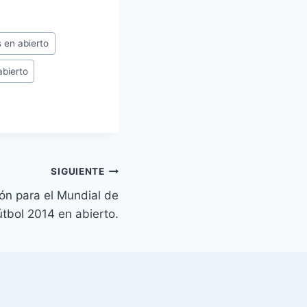
 en abierto
bierto
SIGUIENTE
ión para el Mundial de
útbol 2014 en abierto.