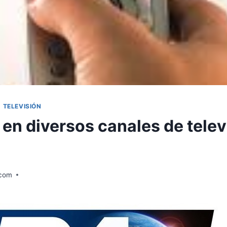
|
TELEVISIÓN
en diversos canales de telev
.com