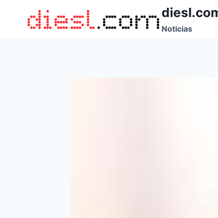
Saltar
diesl.co
al
Noticias
contenido