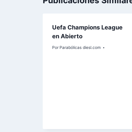
Publicaciones Similar
Uefa Champions League
en Abierto
Por
Parabólicas diesl.com