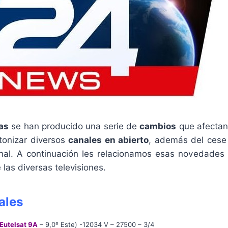
as
se han producido una serie de
cambios
que afectan
ntonizar diversos
canales en abierto
, además del cese
nal. A continuación les relacionamos esas novedade
e las diversas televisiones.
ales
Eutelsat 9A
– 9,0º Este) -12034 V – 27500 – 3/4