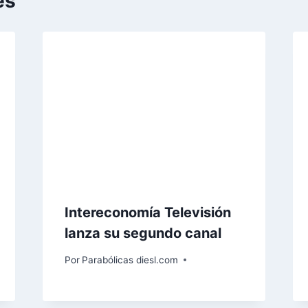
es
Intereconomía Televisión
lanza su segundo canal
Por
Parabólicas diesl.com