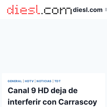
Saltar
diesl.com
al
contenido
GENERAL
|
HDTV
|
NOTICIAS
|
TDT
Canal 9 HD deja de
interferir con Carrascoy