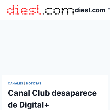
Saltar
diesl.com
al
contenido
CANALES
|
NOTICIAS
Canal Club desaparece
de Digital+