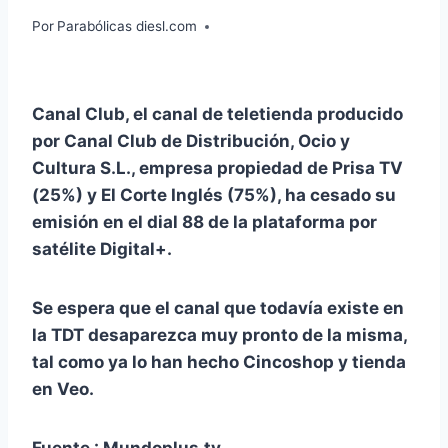
Por
Parabólicas diesl.com
Canal Club, el canal de teletie
nd
a produci
do
por Canal Club de Distribución, Ocio y
Cultura S.L., empresa pr
op
iedad de Prisa TV
(25%) y El Corte Inglés (75%), ha cesa
do
su
emisión en el dial 88 de la plataforma por
satélite Digital+.
Se espera que el canal que todavía existe en
la TDT desaparezca muy pronto de la misma,
tal como ya lo han hecho Cincoshop y tienda
en Veo.