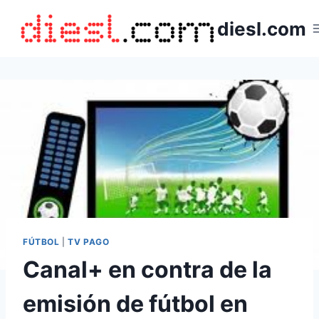
Saltar
diesl.com
al
contenido
FÚTBOL
|
TV PAGO
Canal+ en contra de la
emisión de fútbol en