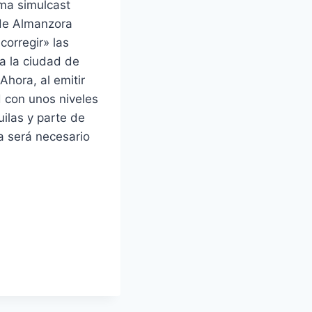
ma simulcast
 de Almanzora
corregir» las
ra la ciudad de
Ahora, al emitir
d con unos niveles
ilas y parte de
a será necesario