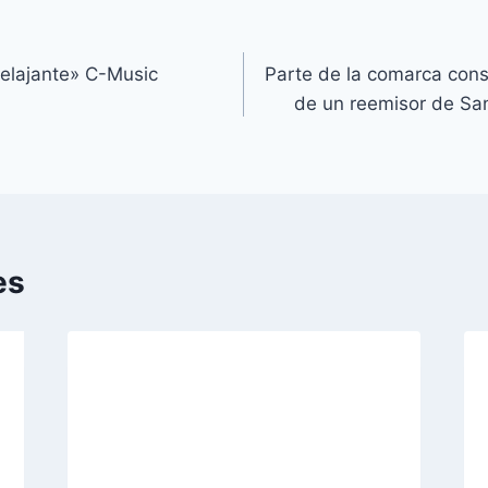
relajante» C-Music
Parte de la comarca cons
de un reemisor de Sa
es