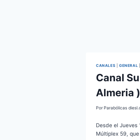
CANALES
|
GENERAL
Canal Su
Almeria 
Por
Parabólicas diesl
Desde el Jueves 1
Múltiplex 59, que