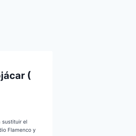
jácar (
sustituir el
adio Flamenco y