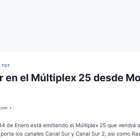
|
TDT
r en el Múltiplex 25 desde Mo
)
.com
4 de Enero está emitiendo el Múltiplex 25 que vendrá a 
 porta los canales Canal Sur y Canal Sur 2, asi como R