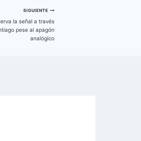
SIGUIENTE
erva la señal a través
ntiago pese al apagón
analógico