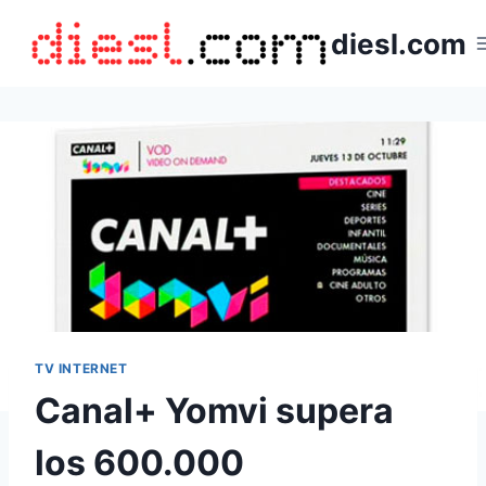
Saltar
diesl.com
al
contenido
TV INTERNET
Canal+ Yomvi supera
los 600.000