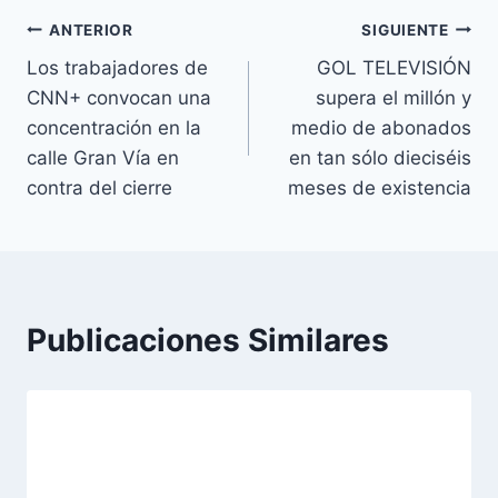
Navegación
ANTERIOR
SIGUIENTE
Los trabajadores de
GOL TELEVISIÓN
de
CNN+ convocan una
supera el millón y
entradas
concentración en la
medio de abonados
calle Gran Vía en
en tan sólo dieciséis
contra del cierre
meses de existencia
Publicaciones Similares