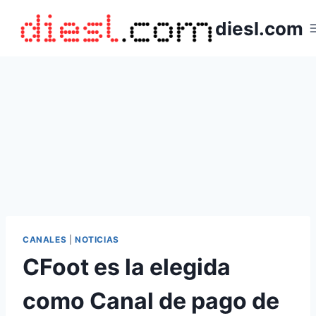
Saltar
diesl.com
al
contenido
CANALES
|
NOTICIAS
CFoot es la elegida
como Canal de pago de