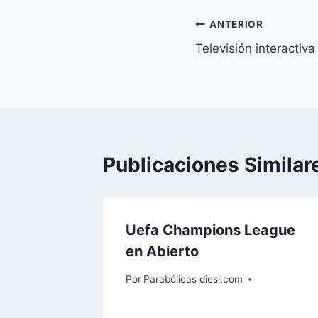
Navegación
ANTERIOR
Televisión interactiva
de
entradas
Publicaciones Similar
Uefa Champions League
en Abierto
Por
Parabólicas diesl.com