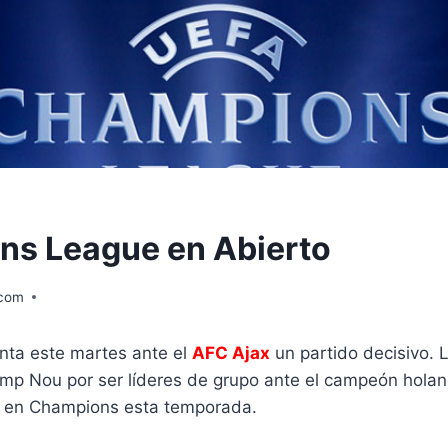
s League en Abierto
.com
onta este martes ante el
AFC Ajax
un partido decisivo. 
amp Nou por ser líderes de grupo ante el campeón hola
ia en Champions esta temporada.