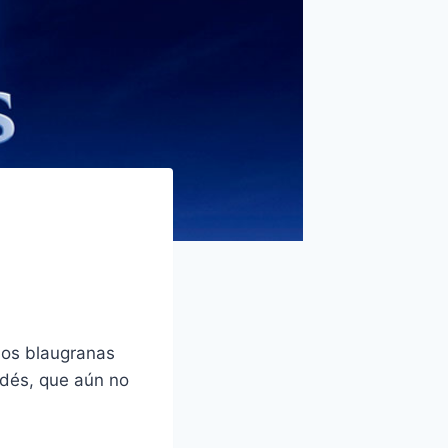
Los blaugranas
ndés, que aún no