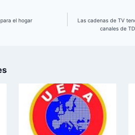
 para el hogar
Las cadenas de TV tend
canales de TD
es