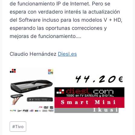
de funcionamiento IP de Internet. Pero se
espera con verdadero interés la actualización
del Software incluso para los modelos V + HD,
esperando las oportunas correcciones y
mejoras de funcionamiento….
Claudio Hernández
Diesl.es
Etiquetas
#
Tivo
de