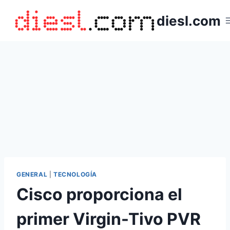
Saltar
diesl.com
al
contenido
GENERAL
|
TECNOLOGÍA
Cisco proporciona el
primer Virgin-Tivo PVR