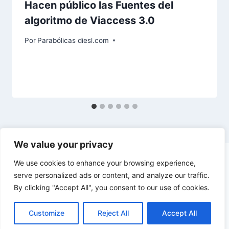
Hacen público las Fuentes del
algoritmo de Viaccess 3.0
Por
Parabólicas diesl.com
We value your privacy
We use cookies to enhance your browsing experience,
serve personalized ads or content, and analyze our traffic.
By clicking "Accept All", you consent to our use of cookies.
© 2026 diesl.com - Tema para WordPress por
Kadence WP
Customize
Reject All
Accept All