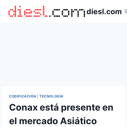
Saltar
diesl.com
al
contenido
CODIFICACIÓN
|
TECNOLOGÍA
Conax está presente en
el mercado Asiático