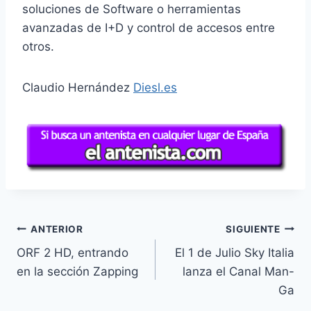
soluciones de Software o herramientas
avanzadas de I+D y control de accesos entre
otros.
Claudio Hernández
Diesl.es
Navegación
ANTERIOR
SIGUIENTE
ORF 2 HD, entrando
El 1 de Julio Sky Italia
de
en la sección Zapping
lanza el Canal Man-
entradas
Ga