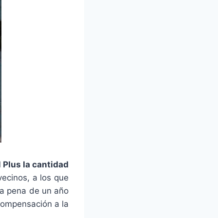
l Plus la cantidad
ecinos, a los que
la pena de un año
 compensación a la