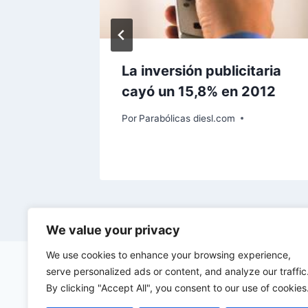
a
La inversión publicitaria
ión de
cayó un 15,8% en 2012
Por
Parabólicas diesl.com
We value your privacy
We use cookies to enhance your browsing experience,
serve personalized ads or content, and analyze our traffic
By clicking "Accept All", you consent to our use of cookies