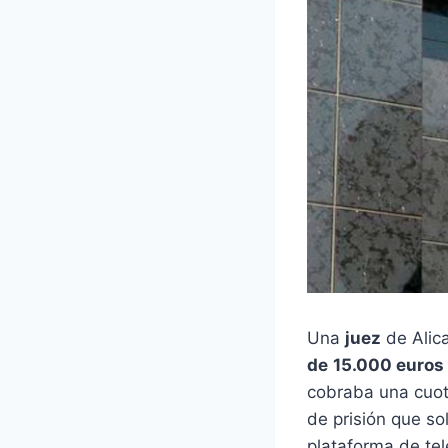
Una
juez
de Alic
de 15.000 euros
cobraba una cuot
de prisión que so
plataforma de tel