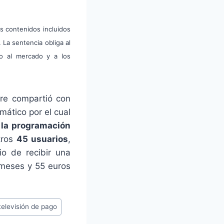
s contenidos incluidos
. La sentencia obliga al
vo al mercado y a los
bre compartió con
mático por el cual
la programación
tros
45 usuarios
,
io de recibir una
 meses y 55 euros
televisión de pago