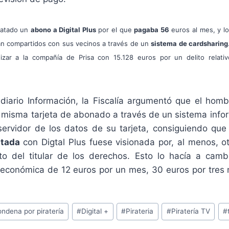
ratado un
abono a Digital Plus
por el que
pagaba 56
euros al mes, y lo
an compartidos con sus vecinos a través de un
sistema de cardsharing
zar a la compañía de Prisa con 15.128 euros por un delito relati
diario Información, la Fiscalía argumentó que el hom
 misma tarjeta de abonado a través de un sistema infor
servidor de los datos de su tarjeta, consiguiendo que
atada
con Digtal Plus fuese visionada por, al menos, o
to del titular de los derechos. Esto lo hacía a camb
 económica de 12 euros por un mes, 30 euros por tres
ondena por piratería
#
Digital +
#
Pirateria
#
Piratería TV
#