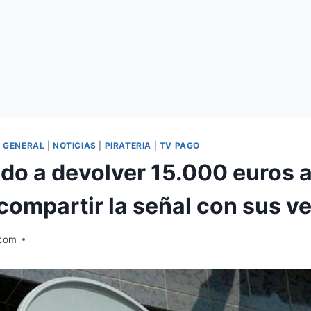
|
GENERAL
|
NOTICIAS
|
PIRATERIA
|
TV PAGO
o a devolver 15.000 euros a 
 compartir la señal con sus v
.com