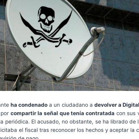
ante
ha condenado
a un ciudadano a
devolver a Digita
por
compartir la señal que tenía contratada
con sus v
a periódica. El acusado, no obstante, se ha librado de 
licitaba el fiscal tras reconocer los hechos y aceptar la
evisión de pago.