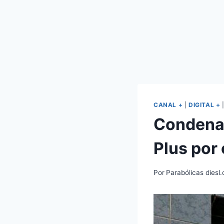
CANAL +
|
DIGITAL +
Condenad
Plus por
Por
Parabólicas diesl