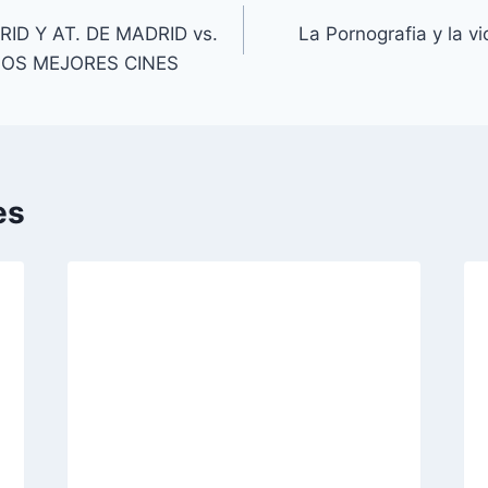
ID Y AT. DE MADRID vs.
La Pornografia y la vi
LOS MEJORES CINES
es