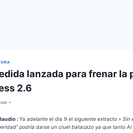
TERIA
dida lanzada para frenar la p
ess 2.6
.com
laudio :
Ya adelante el día 9 el siguiente extracto »
Sin
eridad” podría darse un cruel batacazo ya que tanto Al