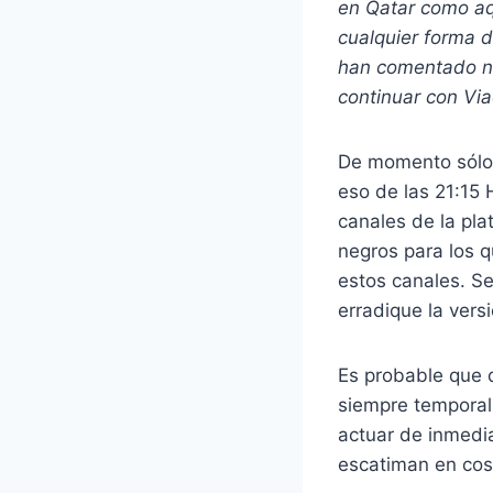
en Qatar como aq
cualquier forma d
han comentado n
continuar con Vi
De momento sólo 
eso de las 21:15
canales de la pl
negros para los 
estos canales. S
erradique la vers
Es probable que d
siempre temporal 
actuar de inmedi
escatiman en cost