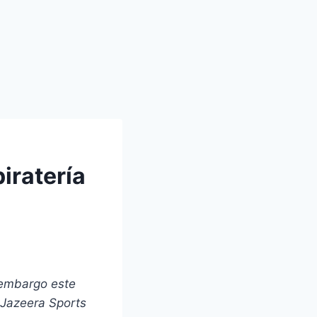
iratería
 embargo este
 Jazeera Sports