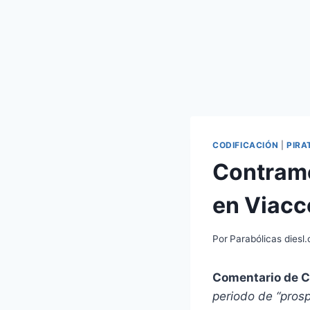
CODIFICACIÓN
|
PIRA
Contrame
en Viacc
Por
Parabólicas diesl
Comentario de C
periodo de “prosp