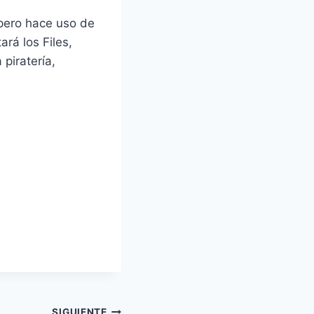
, pero hace uso de
rá los Files,
piratería,
SIGUIENTE