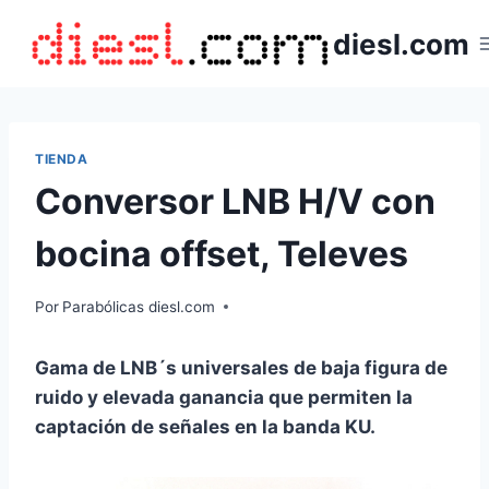
Saltar
diesl.com
al
contenido
TIENDA
Conversor LNB H/V con
bocina offset, Televes
Por
Parabólicas diesl.com
Gama de LNB´s universales de baja figura de
ruido y elevada ganancia que permiten la
captación de señales en la banda KU.