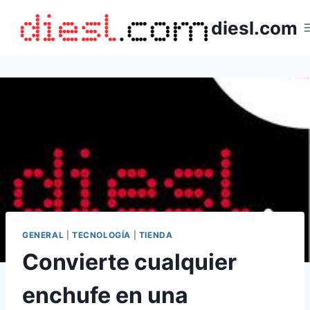
Saltar
diesl.com
al
contenido
GENERAL
|
TECNOLOGÍA
|
TIENDA
Convierte cualquier
enchufe en una