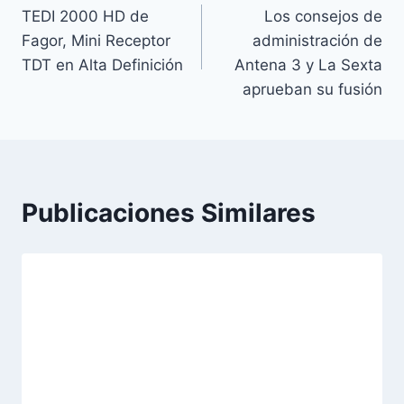
TEDI 2000 HD de
Los consejos de
de
Fagor, Mini Receptor
administración de
entradas
TDT en Alta Definición
Antena 3 y La Sexta
aprueban su fusión
Publicaciones Similares