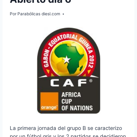
Por
Parabólicas diesl.com
La primera jornada del grupo B se caracterizo
por un fútbol gris y los 2 partidos se decidieron