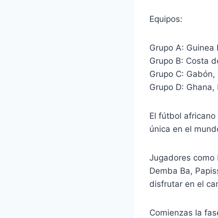
Equipos:
Grupo A: Guinea 
Grupo B: Costa d
Grupo C: Gabón, 
Grupo D: Ghana, 
El fútbol african
única en el mund
Jugadores como D
Demba Ba, Papiss
disfrutar en el c
Comienzas la fas