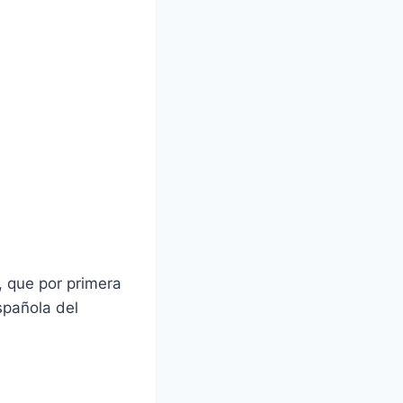
 que por primera
spañola del