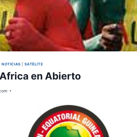
|
NOTICIAS
|
SATÉLITE
Africa en Abierto
.com