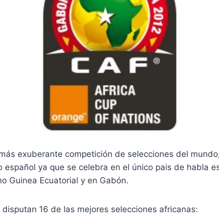
más exuberante competición de selecciones del mundo,
 español ya que se celebra en el único pais de habla e
no Guinea Ecuatorial y en Gabón.
 disputan 16 de las mejores selecciones africanas: