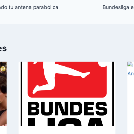
do tu antena parabólica
Bundesliga e
es