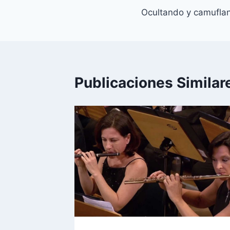
Ocultando y camuflan
de
entradas
Publicaciones Similar