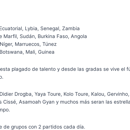
Ecuatorial, Lybia, Senegal, Zambia
e Marfil, Sudán, Burkina Faso, Angola
Níger, Marruecos, Túnez
Botswana, Mali, Guinea
o esta plagado de talento y desde las gradas se vive el 
o.
idier Drogba, Yaya Toure, Kolo Toure, Kalou, Gervinho,
 Cissé, Asamoah Gyan y muchos más seran las estrel
ampo.
e de grupos con 2 partidos cada día.