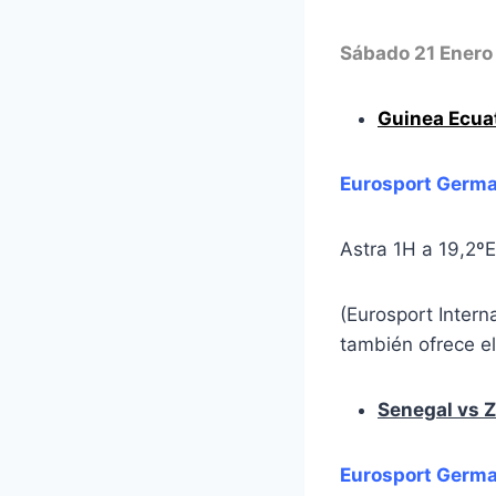
Sábado 21 Enero
Guinea Ecuat
Eurosport Germ
Astra 1H a 19,2º
(Eurosport Inter
también ofrece e
Senegal vs 
Eurosport Germ