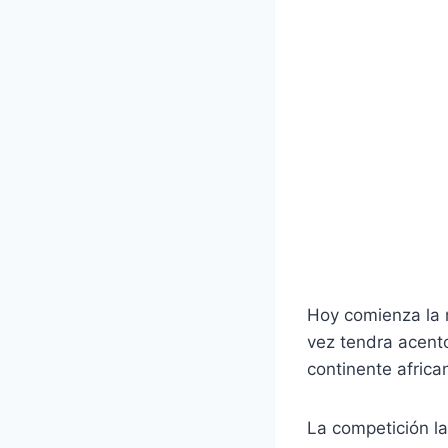
Hoy comienza la 
vez tendra acento
continente africa
La competición la