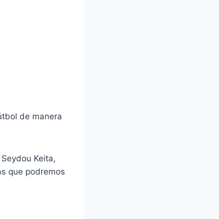
fútbol de manera
 Seydou Keita,
las que podremos