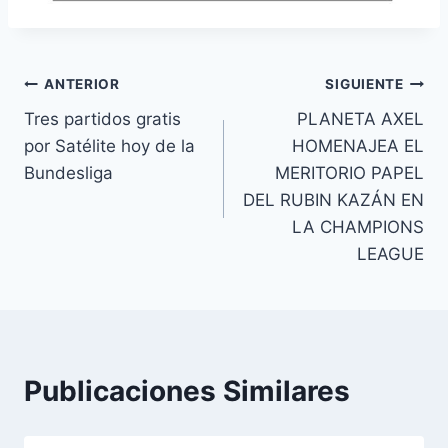
Navegación
ANTERIOR
SIGUIENTE
Tres partidos gratis
PLANETA AXEL
de
por Satélite hoy de la
HOMENAJEA EL
entradas
Bundesliga
MERITORIO PAPEL
DEL RUBIN KAZÁN EN
LA CHAMPIONS
LEAGUE
Publicaciones Similares