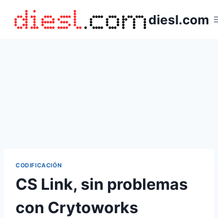
Saltar
diesl.com
al
contenido
CODIFICACIÓN
CS Link, sin problemas
con Crytoworks