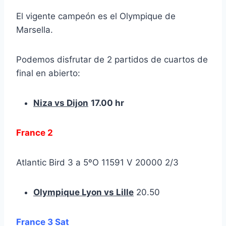
El vigente campeón es el Olympique de
Marsella.
Podemos disfrutar de 2 partidos de cuartos de
final en abierto:
Niza vs Dijon
17.00 hr
France 2
Atlantic Bird 3 a 5ºO 11591 V 20000 2/3
Olympique Lyon vs Lille
20.50
France 3 Sat