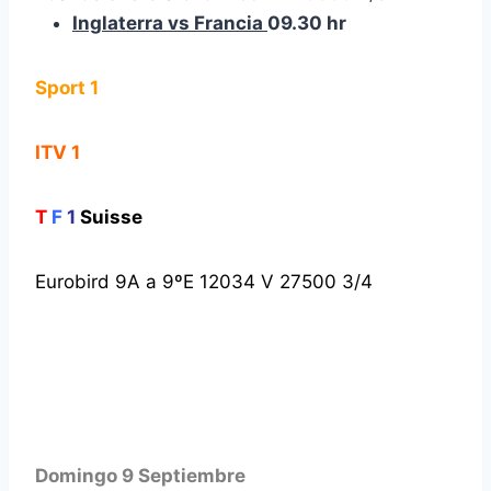
Inglaterra vs Francia
09.30 hr
Sport 1
ITV 1
T
F
1
Suisse
Eurobird 9A a 9ºE 12034 V 27500 3/4
Domingo 9 Septiembre