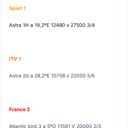
Sport 1
Astra 1H a 19,2ºE 12480 v 27500 3/4
ITV 1
Astra 2d a 28,2ºE 10758 v 22000 5/6
France 2
Atlantic bird 3 a 5ºO 11591 V 20000 2/3