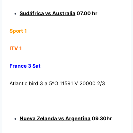
Sudáfrica vs Australia
07.00 hr
Sport 1
ITV 1
France 3 Sat
Atlantic bird 3 a 5ºO 11591 V 20000 2/3
Nueva Zelanda vs Argentina
09.30hr