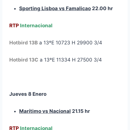
Sporting Lisboa vs Famalicao
22.00 hr
RTP
Internacional
Hotbird 13B
a 13ºE 10723 H 29900 3/4
Hotbird 13
C
a 13ºE 11334 H 27500 3/4
Jueves 8 Enero
Marítimo vs Nacional
21.15 hr
RTP
Internacional