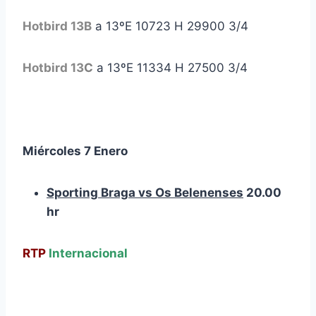
Hotbird 13B
a 13ºE 10723 H 29900 3/4
Hotbird 13
C
a 13ºE 11334 H 27500 3/4
Miércoles 7 Enero
Sporting Braga vs Os Belenenses
20.00
hr
RTP
Internacional