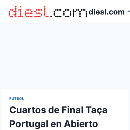
Saltar
diesl.com
al
contenido
FÚTBOL
Cuartos de Final Taça
Portugal en Abierto