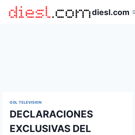
Saltar
diesl.com
al
contenido
GOL TELEVISION
DECLARACIONES
EXCLUSIVAS DEL