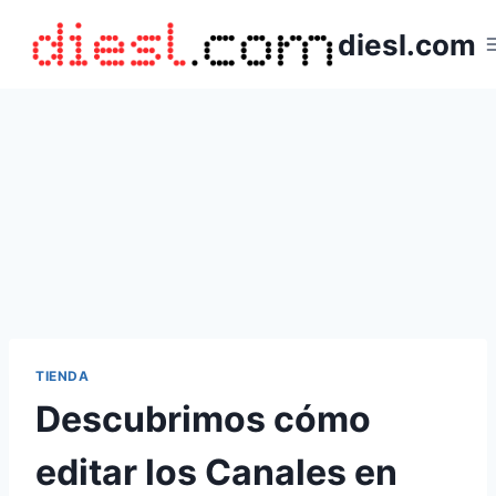
Saltar
diesl.com
al
contenido
TIENDA
Descubrimos cómo
editar los Canales en