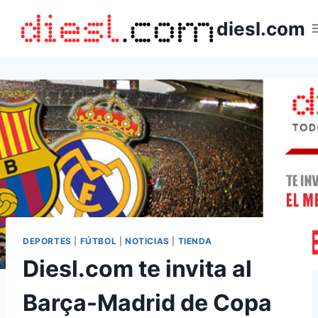
Saltar
diesl.com
al
contenido
DEPORTES
|
FÚTBOL
|
NOTICIAS
|
TIENDA
Diesl.com te invita al
Barça-Madrid de Copa