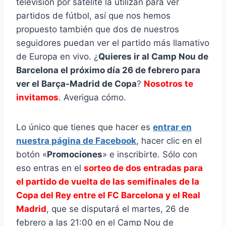
televisión por satélite la utilizan para ver
partidos de fútbol, así que nos hemos
propuesto también que dos de nuestros
seguidores puedan ver el partido más llamativo
de Europa en vivo. ¿
Quieres ir al Camp Nou de
Barcelona el próximo día 26 de febrero para
ver el Barça-Madrid de Copa
?
Nosotros te
invitamos
. Averigua cómo.
Lo único que tienes que hacer es
entrar en
nuestra página de Facebook
, hacer clic en el
botón «
Promociones
» e inscribirte. Sólo con
eso entras en el
sorteo de dos entradas para
el partido de vuelta de las semifinales de la
Copa del Rey entre el FC Barcelona y el Real
Madrid
, que se disputará el martes, 26 de
febrero a las 21:00 en el Camp Nou de