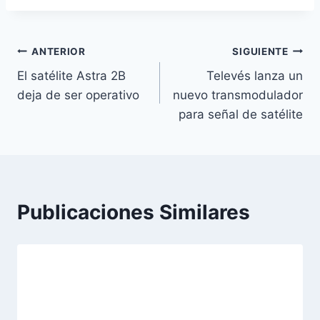
Navegación
ANTERIOR
SIGUIENTE
El satélite Astra 2B
Televés lanza un
de
deja de ser operativo
nuevo transmodulador
entradas
para señal de satélite
Publicaciones Similares