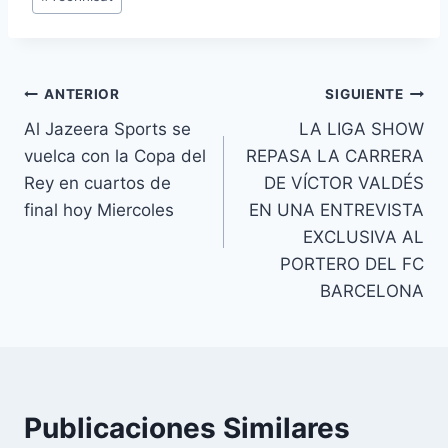
de
la
entrada:
Navegación
ANTERIOR
SIGUIENTE
Al Jazeera Sports se
LA LIGA SHOW
de
vuelca con la Copa del
REPASA LA CARRERA
entradas
Rey en cuartos de
DE VÍCTOR VALDÉS
final hoy Miercoles
EN UNA ENTREVISTA
EXCLUSIVA AL
PORTERO DEL FC
BARCELONA
Publicaciones Similares