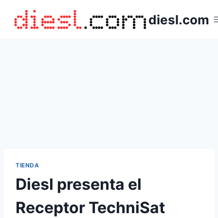
Saltar
diesl.com
al
contenido
TIENDA
Diesl presenta el
Receptor TechniSat