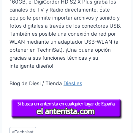
160GB, el DigiCorder HD S2 X Plus graba los
canales de TV y Radio directamente. Éste
equipo le permite importar archivos y sonido y
fotos digitales a través de los conectores USB.
También es posible una conexión de red por
WLAN mediante un adaptador USB-WLAN (a
obtener en TechniSat). ¡Una buena opción
gracias a sus funciones técnicas y su
inteligente diseño!
Blog de Diesl / Tienda
Diesl.es
Etiquetas
#
Technisat